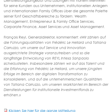
Dienstleistungsangebot und Lösungen mit hohem Mehrwert
für seine Kunden aus Unternehmern, institutionellen Anlegern
und internationalen Family Offices über die gesamte Palette
seiner fünf Geschäftsbereiche zu fördern: Wealth
Management, Entrepreneur & Family Office Services,
Corporate Finance, Asset Services und Asset Management.
François Reyl, Generaldirektor, kommentiert:
«Wir zählen auf
die Führungsqualitäten von Frédéric Le Hellard und Tatiana
Carruzzo, um unsere auf Service und Innovation
ausgerichtete Strategie voranzutreiben und so die
langfristige Entwicklung von REYL Intesa Sanpaolo
sicherzustellen. Insbesondere zählen wir auf das Talent und
die Erfahrung von Frédéric Le Hellard, um unsere jüngsten
Erfolge im Bereich der digitalen Transformation zu
konsolidieren, und auf die unternehmerischen Qualitäten
von Tatiana Carruzzo, um unseren Marktanteil im Bereich der
Dienstleistungen für institutionelle Investmentfonds zu
erhöhen.»
Klicken Sie hier für die ganze Mitteilung