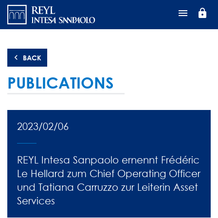
Direkt
lock
zum
Inhalt
BACK
PUBLICATIONS
2023/02/06
REYL Intesa Sanpaolo ernennt Frédéric
Le Hellard zum Chief Operating Officer
und Tatiana Carruzzo zur Leiterin Asset
Services