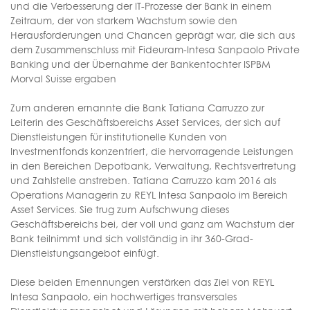
und die Verbesserung der IT-Prozesse der Bank in einem
Zeitraum, der von starkem Wachstum sowie den
Herausforderungen und Chancen geprägt war, die sich aus
dem Zusammenschluss mit Fideuram-Intesa Sanpaolo Private
Banking und der Übernahme der Bankentochter ISPBM
Morval Suisse ergaben
Zum anderen ernannte die Bank Tatiana Carruzzo zur
Leiterin des Geschäftsbereichs Asset Services, der sich auf
Dienstleistungen für institutionelle Kunden von
Investmentfonds konzentriert, die hervorragende Leistungen
in den Bereichen Depotbank, Verwaltung, Rechtsvertretung
und Zahlstelle anstreben. Tatiana Carruzzo kam 2016 als
Operations Managerin zu REYL Intesa Sanpaolo im Bereich
Asset Services. Sie trug zum Aufschwung dieses
Geschäftsbereichs bei, der voll und ganz am Wachstum der
Bank teilnimmt und sich vollständig in ihr 360-Grad-
Dienstleistungsangebot einfügt.
Diese beiden Ernennungen verstärken das Ziel von REYL
Intesa Sanpaolo, ein hochwertiges transversales