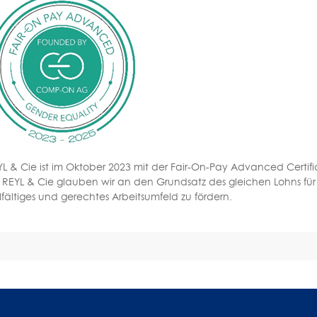
YL & Cie ist im Oktober 2023 mit der Fair-On-Pay Advanced Certi
 REYL & Cie glauben wir an den Grundsatz des gleichen Lohns für gl
lfältiges und gerechtes Arbeitsumfeld zu fördern.