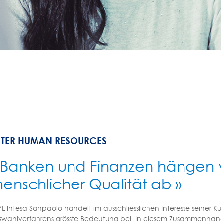
EITER HUMAN RESOURCES
 Banken und Finanzen hängen 
enschlicher Qualität ab »
L Intesa Sanpaolo handelt im ausschliesslichen Interesse seiner 
swahlverfahrens grösste Bedeutung bei. In diesem Zusammenhang 