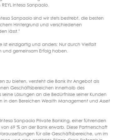
n REYL Intesa Sanpaolo.
tesa Sanpaolo sind wir stets bestrebt, die besten
lichem Hintergrund und verschiedenen
en lässt."
 ist einzigartig und anders: Nur durch Vielfalt
en und gemeinsam Erfolg haben.
en zu bieten, versteht die Bank ihr Angebot als
denen Geschäftsbereichen innerhalb des
ss seine Lösungen an die Bedürfnisse seiner Kunden
en in den Bereichen
Wealth Management
und
Asset
-Intesa Sanpaolo Private Banking, einer führenden
 von 69 % an der Bank erwarb. Diese Partnerschaft
Voraussetzungen für alle Geschäftsbereiche, um im