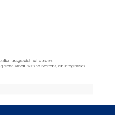
fication ausgezeichnet worden.
eiche Arbeit. Wir sind bestrebt, ein integratives,