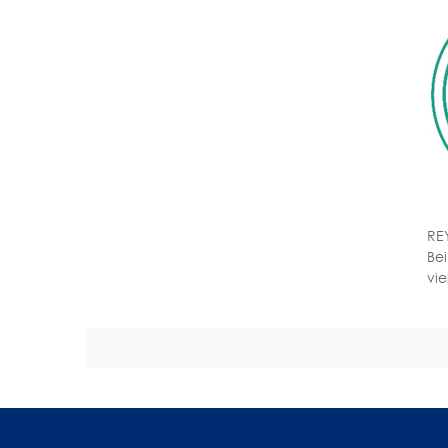
RE
Bei
vie