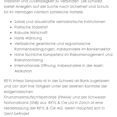
Stabilität und Zuverlässigkeit zu verbinden. Die Schweiz
bietet Anlegern auf der Suche nach Sicherheit und Schutz
für ihr Vermögen nämlich zahlreiche Vorteile:
Solide und dauerhafte demokratische Institutionen
Politische Stabilität
Robuste Wirtschaft
Harte Währung
Verlässliche gesetzliche und regulatorische
Rahmenbedingungen, insbesondere im Bankensektor
Hohe fachliche Kompetenz im Risikomanagement und
Risikomonitoring
Internationale Öffnung, insbesondere in der Asset-
Allokation
REYL Intesa Sanpaolo ist in der Schweiz als Bank zugelassen
und übt dort ihre Tätigkeit unter der direkten Kontrolle der
eidgenössischen
Finanzmarktaufsichtsbehörde (FINMA) und der Schweizer
Nationalbank (SNB) aus. REYL & Cie Ltd in Zürich ist eine
Niederlassung der REYL & Cie AG, deren Hauptsitz sich in
Genf befindet.