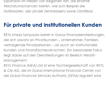
Expansion im Herzen von Regionen fort, die enorme
Wachstumschancen bieten, wie zum Beispiel die
Golfstaaten, die Länder Zentralasiens sowie Ostafrikas.
Für private und institutionellen Kunden
REYL Intesa Sanpaolo bietet in Dubai Finanzdienstleistungen,
die sich sowohl an Privatkunden – Unternehmer, Familien,
vermögende Privatpersonen – als auch an institutionelle
Kunden und Finanzfachleute richten. Ein besonderer Fokus
liegt dabei auf den Dienstleistungen im Bereich
Wealth
Management
.
REYL Finance (MEA) Ltd ist eine Tochtergesellschaft von REYL
& Cie AG, die im Dubai International Financial Center von
der Dubai Financial Services Authority (DFSA) reguliert wird.