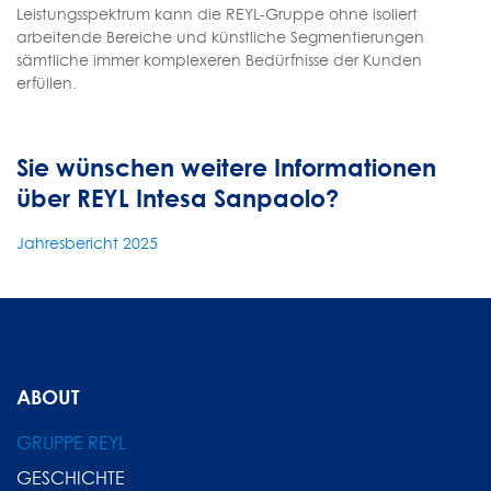
Leistungsspektrum kann die REYL-Gruppe ohne isoliert
arbeitende Bereiche und künstliche Segmentierungen
sämtliche immer komplexeren Bedürfnisse der Kunden
erfüllen.
Sie wünschen weitere Informationen
über REYL Intesa Sanpaolo?
Jahresbericht 2025
ABOUT
GRUPPE REYL
GESCHICHTE