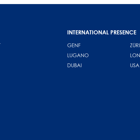
INTERNATIONAL PRESENCE
T
GENF
ZÜR
LUGANO
LO
DUBAI
USA