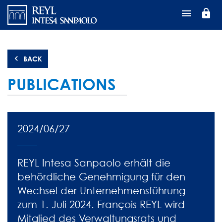
Direkt
lock
zum
Inhalt
BACK
PUBLICATIONS
2024/06/27
REYL Intesa Sanpaolo erhält die
behördliche Genehmigung für den
Wechsel der Unternehmensführung
zum 1. Juli 2024. François REYL wird
Mitglied des Verwaltungsrats und