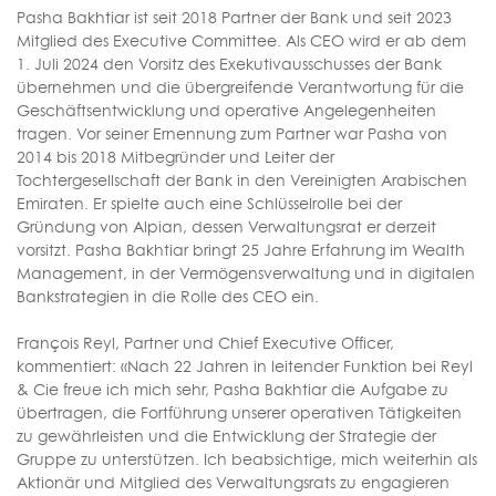
Pasha Bakhtiar ist seit 2018 Partner der Bank und seit 2023
Mitglied des Executive Committee. Als CEO wird er ab dem
1. Juli 2024 den Vorsitz des Exekutivausschusses der Bank
übernehmen und die übergreifende Verantwortung für die
Geschäftsentwicklung und operative Angelegenheiten
tragen. Vor seiner Ernennung zum Partner war Pasha von
2014 bis 2018 Mitbegründer und Leiter der
Tochtergesellschaft der Bank in den Vereinigten Arabischen
Emiraten. Er spielte auch eine Schlüsselrolle bei der
Gründung von Alpian, dessen Verwaltungsrat er derzeit
vorsitzt. Pasha Bakhtiar bringt 25 Jahre Erfahrung im Wealth
Management, in der Vermögensverwaltung und in digitalen
Bankstrategien in die Rolle des CEO ein.
François Reyl, Partner und Chief Executive Officer,
kommentiert: «Nach 22 Jahren in leitender Funktion bei Reyl
& Cie freue ich mich sehr, Pasha Bakhtiar die Aufgabe zu
übertragen, die Fortführung unserer operativen Tätigkeiten
zu gewährleisten und die Entwicklung der Strategie der
Gruppe zu unterstützen. Ich beabsichtige, mich weiterhin als
Aktionär und Mitglied des Verwaltungsrats zu engagieren