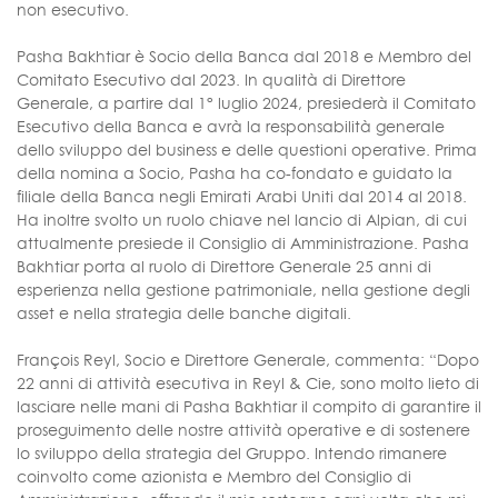
non esecutivo.
Pasha Bakhtiar è Socio della Banca dal 2018 e Membro del
Comitato Esecutivo dal 2023. In qualità di Direttore
Generale, a partire dal 1° luglio 2024, presiederà il Comitato
Esecutivo della Banca e avrà la responsabilità generale
dello sviluppo del business e delle questioni operative. Prima
della nomina a Socio, Pasha ha co-fondato e guidato la
filiale della Banca negli Emirati Arabi Uniti dal 2014 al 2018.
Ha inoltre svolto un ruolo chiave nel lancio di Alpian, di cui
attualmente presiede il Consiglio di Amministrazione. Pasha
Bakhtiar porta al ruolo di Direttore Generale 25 anni di
esperienza nella gestione patrimoniale, nella gestione degli
asset e nella strategia delle banche digitali.
François Reyl, Socio e Direttore Generale, commenta: “Dopo
22 anni di attività esecutiva in Reyl & Cie, sono molto lieto di
lasciare nelle mani di Pasha Bakhtiar il compito di garantire il
proseguimento delle nostre attività operative e di sostenere
lo sviluppo della strategia del Gruppo. Intendo rimanere
coinvolto come azionista e Membro del Consiglio di