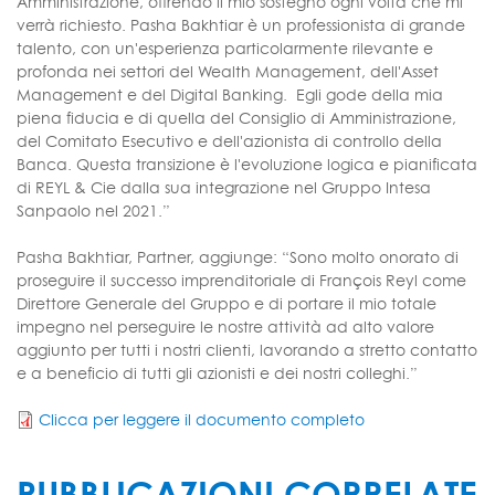
Amministrazione, offrendo il mio sostegno ogni volta che mi
verrà richiesto. Pasha Bakhtiar è un professionista di grande
talento, con un'esperienza particolarmente rilevante e
profonda nei settori del Wealth Management, dell'Asset
Management e del Digital Banking. Egli gode della mia
piena fiducia e di quella del Consiglio di Amministrazione,
del Comitato Esecutivo e dell'azionista di controllo della
Banca. Questa transizione è l'evoluzione logica e pianificata
di REYL & Cie dalla sua integrazione nel Gruppo Intesa
Sanpaolo nel 2021.”
Pasha Bakhtiar, Partner, aggiunge: “Sono molto onorato di
proseguire il successo imprenditoriale di François Reyl come
Direttore Generale del Gruppo e di portare il mio totale
impegno nel perseguire le nostre attività ad alto valore
aggiunto per tutti i nostri clienti, lavorando a stretto contatto
e a beneficio di tutti gli azionisti e dei nostri colleghi.”
Clicca per leggere il documento completo
PUBBLICAZIONI CORRELATE