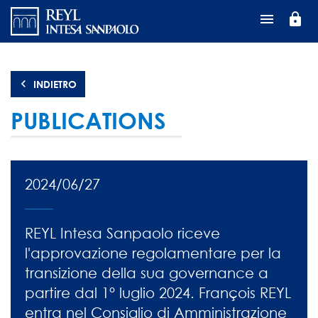
Salta
lock
al
contenuto
principale
INDIETRO
PUBLICATIONS
2024/06/27
REYL Intesa Sanpaolo riceve
l'approvazione regolamentare per la
transizione della sua governance a
partire dal 1° luglio 2024. François REYL
entra nel Consiglio di Amministrazione