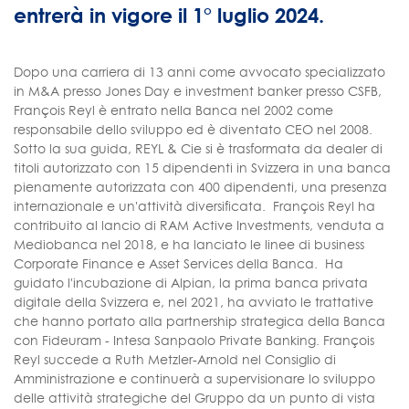
entrerà in vigore il 1° luglio 2024.
Dopo una carriera di 13 anni come avvocato specializzato
in M&A presso Jones Day e investment banker presso CSFB,
François Reyl è entrato nella Banca nel 2002 come
responsabile dello sviluppo ed è diventato CEO nel 2008.
Sotto la sua guida, REYL & Cie si è trasformata da dealer di
titoli autorizzato con 15 dipendenti in Svizzera in una banca
pienamente autorizzata con 400 dipendenti, una presenza
internazionale e un'attività diversificata. François Reyl ha
contribuito al lancio di RAM Active Investments, venduta a
Mediobanca nel 2018, e ha lanciato le linee di business
Corporate Finance e Asset Services della Banca. Ha
guidato l'incubazione di Alpian, la prima banca privata
digitale della Svizzera e, nel 2021, ha avviato le trattative
che hanno portato alla partnership strategica della Banca
con Fideuram - Intesa Sanpaolo Private Banking. François
Reyl succede a Ruth Metzler-Arnold nel Consiglio di
Amministrazione e continuerà a supervisionare lo sviluppo
delle attività strategiche del Gruppo da un punto di vista