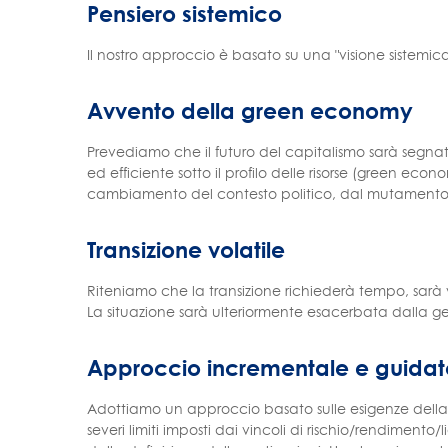
Pensiero sistemico
Il nostro approccio è basato su una "visione sistemi
Avvento della green economy
Prevediamo che il futuro del capitalismo sarà segnat
ed efficiente sotto il profilo delle risorse (green econ
cambiamento del contesto politico, dal mutamento 
Transizione volatile
Riteniamo che la transizione richiederà tempo, sarà vol
La situazione sarà ulteriormente esacerbata dalla ge
Approccio incrementale e guidato
Adottiamo un approccio basato sulle esigenze della c
severi limiti imposti dai vincoli di rischio/rendiment