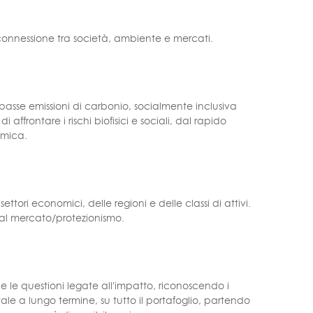
rconnessione tra società, ambiente e mercati.
basse emissioni di carbonio, socialmente inclusiva
affrontare i rischi biofisici e sociali, dal rapido
omica.
ttori economici, delle regioni e delle classi di attivi.
 al mercato/protezionismo.
 le questioni legate all'impatto, riconoscendo i
tale a lungo termine, su tutto il portafoglio, partendo