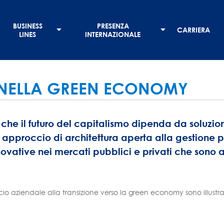
BUSINESS
PRESENZA
CARRIERA
LINES
INTERNAZIONALE
 NELLA GREEN ECONOMY
he il futuro del capitalismo dipenda da soluzioni
proccio di architettura aperta alla gestione pat
ative nei mercati pubblici e privati che sono all
cio aziendale alla transizione verso la green economy sono illustra