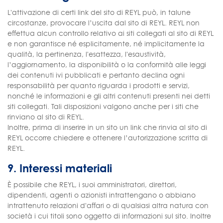
L'attivazione di certi link del sito di REYL può, in talune
circostanze, provocare l’uscita dal sito di REYL. REYL non
effettua alcun controllo relativo ai siti collegati al sito di REYL
e non garantisce né esplicitamente, né implicitamente la
qualità, la pertinenza, l'esattezza, l'esaustività,
l’aggiornamento, la disponibilità o la conformità alle leggi
dei contenuti ivi pubblicati e pertanto declina ogni
responsabilità per quanto riguarda i prodotti e servizi,
nonché le informazioni e gli altri contenuti presenti nei detti
siti collegati. Tali disposizioni valgono anche per i siti che
rinviano al sito di REYL.
Inoltre, prima di inserire in un sito un link che rinvia al sito di
REYL occorre chiedere e ottenere l’autorizzazione scritta di
REYL.
9. Interessi materiali
È possibile che REYL, i suoi amministratori, direttori,
dipendenti, agenti o azionisti intrattengano o abbiano
intrattenuto relazioni d'affari o di qualsiasi altra natura con
società i cui titoli sono oggetto di informazioni sul sito. Inoltre