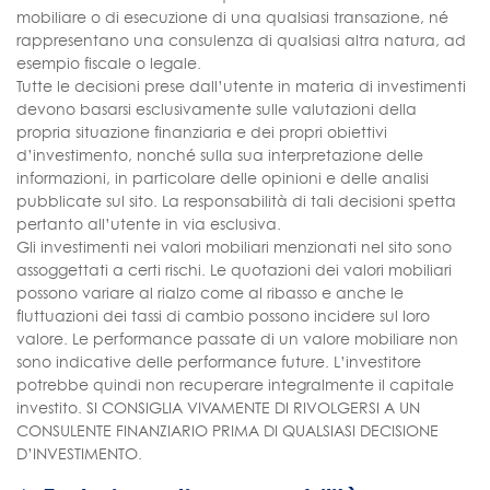
mobiliare o di esecuzione di una qualsiasi transazione, né
rappresentano una consulenza di qualsiasi altra natura, ad
esempio fiscale o legale.
Tutte le decisioni prese dall’utente in materia di investimenti
devono basarsi esclusivamente sulle valutazioni della
propria situazione finanziaria e dei propri obiettivi
d’investimento, nonché sulla sua interpretazione delle
informazioni, in particolare delle opinioni e delle analisi
pubblicate sul sito. La responsabilità di tali decisioni spetta
pertanto all’utente in via esclusiva.
Gli investimenti nei valori mobiliari menzionati nel sito sono
assoggettati a certi rischi. Le quotazioni dei valori mobiliari
possono variare al rialzo come al ribasso e anche le
fluttuazioni dei tassi di cambio possono incidere sul loro
valore. Le performance passate di un valore mobiliare non
sono indicative delle performance future. L’investitore
potrebbe quindi non recuperare integralmente il capitale
investito. SI CONSIGLIA VIVAMENTE DI RIVOLGERSI A UN
CONSULENTE FINANZIARIO PRIMA DI QUALSIASI DECISIONE
D’INVESTIMENTO.