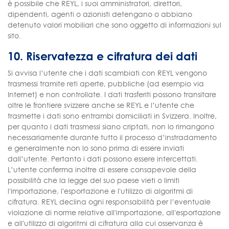
è possibile che REYL, i suoi amministratori, direttori,
dipendenti, agenti o azionisti detengano o abbiano
detenuto valori mobiliari che sono oggetto di informazioni sul
sito.
10. Riservatezza e cifratura dei dati
Si avvisa l’utente che i dati scambiati con REYL vengono
trasmessi tramite reti aperte, pubbliche (ad esempio via
Internet) e non controllate. I dati trasferiti possono transitare
oltre le frontiere svizzere anche se REYL e l’utente che
trasmette i dati sono entrambi domiciliati in Svizzera. Inoltre,
per quanto i dati trasmessi siano criptati, non lo rimangono
necessariamente durante tutto il processo d’instradamento
e generalmente non lo sono prima di essere inviati
dall’utente. Pertanto i dati possono essere intercettati.
L’utente conferma inoltre di essere consapevole della
possibilità che la legge del suo paese vieti o limiti
l'importazione, l'esportazione e l'utilizzo di algoritmi di
cifratura. REYL declina ogni responsabilità per l’eventuale
violazione di norme relative all'importazione, all'esportazione
e all'utilizzo di algoritmi di cifratura alla cui osservanza è