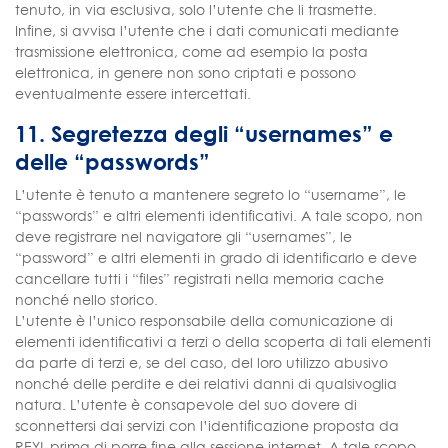
tenuto, in via esclusiva, solo l’utente che li trasmette.
Infine, si avvisa l’utente che i dati comunicati mediante
trasmissione elettronica, come ad esempio la posta
elettronica, in genere non sono criptati e possono
eventualmente essere intercettati.
11. Segretezza degli “usernames” e
delle “passwords”
L’utente è tenuto a mantenere segreto lo “username”, le
“passwords” e altri elementi identificativi. A tale scopo, non
deve registrare nel navigatore gli “usernames”, le
“password” e altri elementi in grado di identificarlo e deve
cancellare tutti i “files” registrati nella memoria cache
nonché nello storico.
L’utente è l’unico responsabile della comunicazione di
elementi identificativi a terzi o della scoperta di tali elementi
da parte di terzi e, se del caso, del loro utilizzo abusivo
nonché delle perdite e dei relativi danni di qualsivoglia
natura. L’utente è consapevole del suo dovere di
sconnettersi dai servizi con l’identificazione proposta da
REYL prima di porre fine alla sessione internet. A tale scopo,