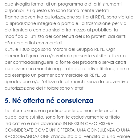
qualsivoglia forma, di un programma o di altri strumenti
disponibili su questo sito sono formalmente vietati.
Tranne preventiva autorizzazione scritta di REYL, sono vietate
la riproduzione integrale o parziale, la trasmissione per via
elettronica o con qualsiasi altro mezzo al pubblico, la
modifica o l'utilizzo dei contenuti del sito protetti dai diritti
d’autore a fini commerciali.
REYL e il suo logo sono marchi del Gruppo REYL. Ogni
elemento figurativo e/o verbale presente sul sito utilizzato
per contraddistinguere la fonte dei prodotti o servizi citati
può essere un marchio registrato del relativo titolare, come
ad esempio un partner commerciale di REYL. La
riproduzione e/o l’utilizzo di tali marchi senza la preventiva
autorizzazione del titolare sono vietati.
5. Né offerta né consulenza
Le informazioni, e in particolare le opinioni e le analisi
pubblicate sul sito, sono fornite esclusivamente a titolo
indicativo e non dovranno IN NESSUN CASO ESSERE
CONSIDERATE COME UN’OFFERTA, UNA CONSULENZA O UNA
RACCOMANDAZIONE d'acquisto o di vendita di una valore