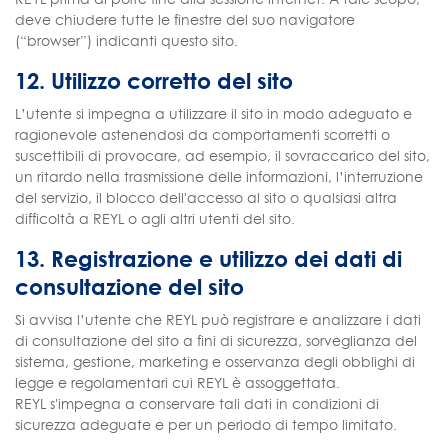
deve chiudere tutte le finestre del suo navigatore
(“browser”) indicanti questo sito.
12. Utilizzo corretto del sito
L’utente si impegna a utilizzare il sito in modo adeguato e
ragionevole astenendosi da comportamenti scorretti o
suscettibili di provocare, ad esempio, il sovraccarico del sito,
un ritardo nella trasmissione delle informazioni, l’interruzione
del servizio, il blocco dell'accesso al sito o qualsiasi altra
difficoltà a REYL o agli altri utenti del sito.
13. Registrazione e utilizzo dei dati di
consultazione del sito
Si avvisa l’utente che REYL può registrare e analizzare i dati
di consultazione del sito a fini di sicurezza, sorveglianza del
sistema, gestione, marketing e osservanza degli obblighi di
legge e regolamentari cui REYL è assoggettata.
REYL s'impegna a conservare tali dati in condizioni di
sicurezza adeguate e per un periodo di tempo limitato.