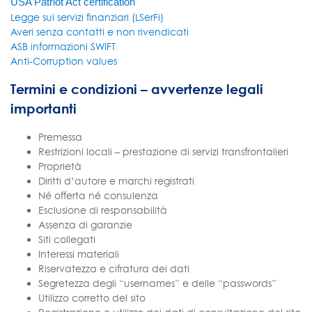
USA Patriot Act certification
Legge sui servizi finanziari (LSerFi)
Averi senza contatti e non rivendicati
ASB informazioni SWIFT
Anti-Corruption values
Termini e condizioni – avvertenze legali
importanti
Premessa
Restrizioni locali – prestazione di servizi transfrontalieri
Proprietà
Diritti d’autore e marchi registrati
Né offerta né consulenza
Esclusione di responsabilità
Assenza di garanzie
Siti collegati
Interessi materiali
Riservatezza e cifratura dei dati
Segretezza degli “usernames” e delle “passwords”
Utilizzo corretto del sito