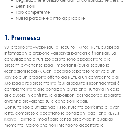
Registrazione e utilizzo dei dati di consultazione del sito
Definizioni
Foro competente
Nullità parziale e diritto applicabile
1. Premessa
Sul proprio sito «web» (qui di seguito il «sito») REYL pubblica
informazioni e propone vari servizi bancari e finanziari. La
consultazione e l'utilizzo del sito sono assoggettate alle
presenti avvertenze legali importanti (qui di seguito le
«condizioni legali»). Ogni accordo separato relativo a un
servizio o un prodotto offerto da REYL a un contraente o al
suo legale rappresentante (qui di seguito il «contraente») è
complementare alle condizioni giuridiche. Tuttavia in caso
di clausole in conflitto, le disposizioni dell’accordo separato
avranno prevalenza sulle condizioni legali.
Consultando o utilizzando il sito, l’utente conferma di aver
letto, compreso e accettato le condizioni legali che REYL si
riserva il diritto di modificare senza preavviso in qualsiasi
momento. Coloro che non intendono accettare le