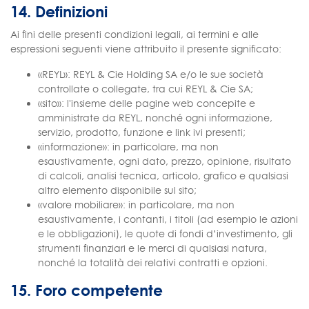
14. Definizioni
Ai fini delle presenti condizioni legali, ai termini e alle
espressioni seguenti viene attribuito il presente significato:
«REYL»: REYL & Cie Holding SA e/o le sue società
controllate o collegate, tra cui REYL & Cie SA;
«sito»: l'insieme delle pagine web concepite e
amministrate da REYL, nonché ogni informazione,
servizio, prodotto, funzione e link ivi presenti;
«informazione»: in particolare, ma non
esaustivamente, ogni dato, prezzo, opinione, risultato
di calcoli, analisi tecnica, articolo, grafico e qualsiasi
altro elemento disponibile sul sito;
«valore mobiliare»: in particolare, ma non
esaustivamente, i contanti, i titoli (ad esempio le azioni
e le obbligazioni), le quote di fondi d’investimento, gli
strumenti finanziari e le merci di qualsiasi natura,
nonché la totalità dei relativi contratti e opzioni.
15. Foro competente