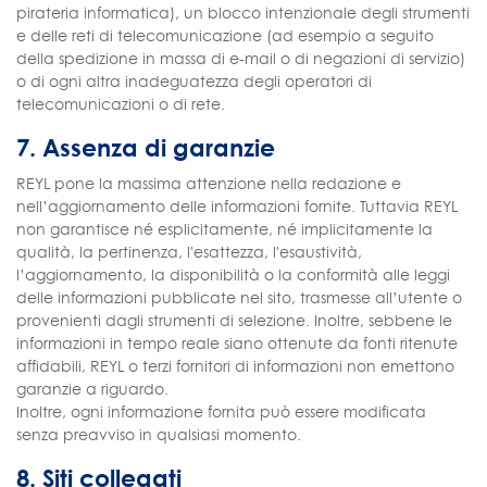
pirateria informatica), un blocco intenzionale degli strumenti
e delle reti di telecomunicazione (ad esempio a seguito
della spedizione in massa di e-mail o di negazioni di servizio)
o di ogni altra inadeguatezza degli operatori di
telecomunicazioni o di rete.
7. Assenza di garanzie
REYL pone la massima attenzione nella redazione e
nell’aggiornamento delle informazioni fornite. Tuttavia REYL
non garantisce né esplicitamente, né implicitamente la
qualità, la pertinenza, l'esattezza, l'esaustività,
l’aggiornamento, la disponibilità o la conformità alle leggi
delle informazioni pubblicate nel sito, trasmesse all’utente o
provenienti dagli strumenti di selezione. Inoltre, sebbene le
informazioni in tempo reale siano ottenute da fonti ritenute
affidabili, REYL o terzi fornitori di informazioni non emettono
garanzie a riguardo.
Inoltre, ogni informazione fornita può essere modificata
senza preavviso in qualsiasi momento.
8. Siti collegati