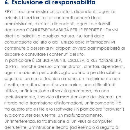
6. Esclusione di responsabilità
REYL, i suoi amministratori, direttori, dipendenti, agenti e
azionisti, i terzi fornitori di contenuti nonché i loro
amministratori, direttori, dipendenti, agenti e azionisti
declinano OGNI RESPONSABILITÀ PER LE PERDITE E I DANNI
diretti o indiretti, di qualsiasi natura, risultanti dalla
consultazione del sito o dall’utilizzo delle informazioni ivi
contenute o dei servizi ivi proposti ovvero dall’impossibilità di
disporre o consultare i contenuti del sito.
In particolare È ESPLICITAMENTE ESCLUSA la RESPONSABILITÀ
DI REYL, nonché dei suoi amministratori, direttori, dipendenti,
agenti e azionisti per qualsivoglia danno o perdita subiti a
seguito di un errore, tecnico o meno, un trasferimento non
riuscito, una situazione di sovraccarico, una difficoltà di
utilizzo, un’interruzione di servizio (compreso, ma non
esclusivamente, il servizio di manutenzione del sistema), un
ritardo nella trasmissione d’informazioni, un’incompatibilità
tra questo sito e i file e/o i software (in particolare “browser”)
e/o computer dell’utente, un malfunzionamento,
un’interferenza, la trasmissione di un virus al computer
dell’utente, un’intrusione illecita (ad esempio a seguito di