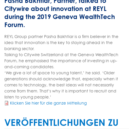
Pasha Bakhtiar, Partner, talked to
Citywire about innovation at REYL
during the 2019 Geneva WealthTech
Forum.
REYL Group partner Pasha Bakhtiar is a firm believer in the
idea that innovation is the key to staying ahead in the
banking sector.
Talking to Citywire Switzerland at the Geneva WealthTech
Forum, he emphasised the importance of investing in up-
and-coming candidates.
‘We give a lot of space to young talent,’ he said. ‘Older
generations should acknowledge that, especially when it
comes to technology, the best ideas will not necessarily
come from them. That’s why it is important to recruit and
listen to young people.’
Klicken Sie hier für die ganze Mitteilung
VERÖFFENTLICHUNGEN ZU