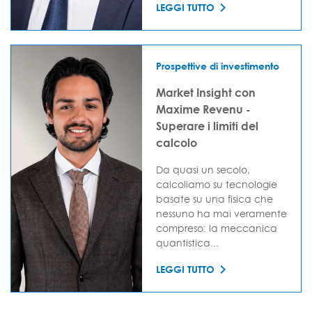
LEGGI TUTTO
Prospettive di investimento
Market Insight con
Maxime Revenu -
Superare i limiti del
calcolo
Da quasi un secolo,
calcoliamo su tecnologie
basate su una fisica che
nessuno ha mai veramente
compreso: la meccanica
quantistica...
LEGGI TUTTO