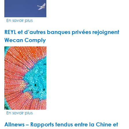
Footprint
En savoir plus
sur
Agefi
REYL et d’autres banques privées rejoignent
-
La
Wecan Comply
marque
VIDEO
REYL
THUMBNAIL
sera
prééminente.
En savoir plus
sur
REYL
Allnews – Rapports tendus entre la Chine et
et