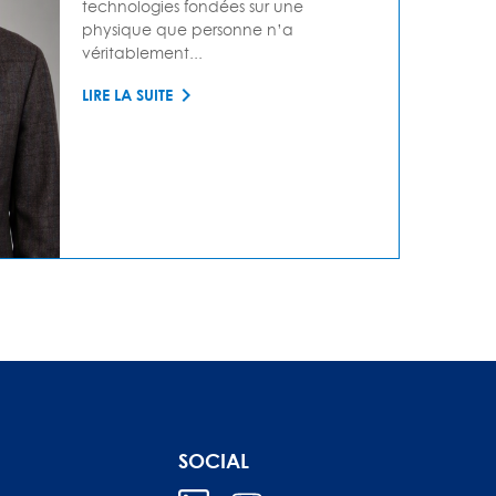
technologies fondées sur une
physique que personne n’a
véritablement...
LIRE LA SUITE
SOCIAL