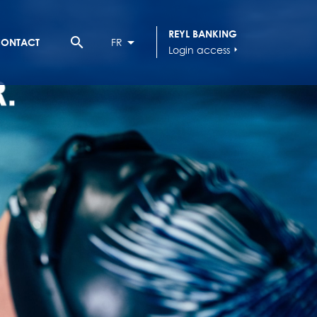
REYL BANKING
search
ONTACT
FR
Login access
arrow_right