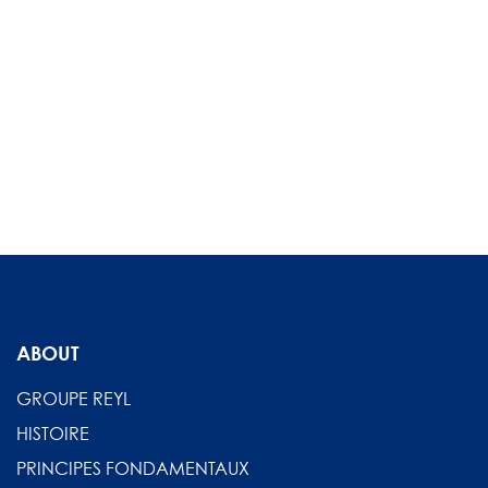
ABOUT
GROUPE REYL
HISTOIRE
PRINCIPES FONDAMENTAUX