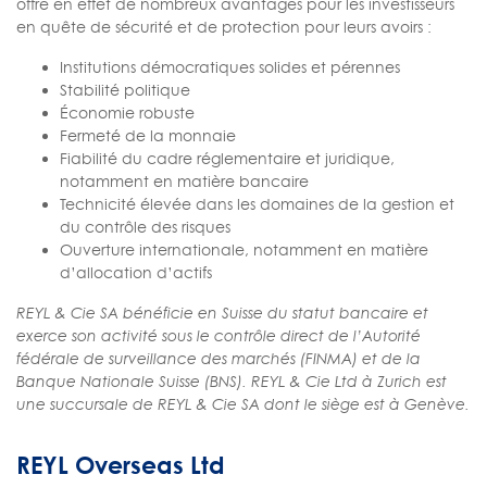
offre en effet de nombreux avantages pour les investisseurs
en quête de sécurité et de protection pour leurs avoirs :
Institutions démocratiques solides et pérennes
Stabilité politique
Économie robuste
Fermeté de la monnaie
Fiabilité du cadre réglementaire et juridique,
notamment en matière bancaire
Technicité élevée dans les domaines de la gestion et
du contrôle des risques
Ouverture internationale, notamment en matière
d’allocation d’actifs
REYL & Cie SA bénéficie en Suisse du statut bancaire et
exerce son activité sous le contrôle direct de l’Autorité
fédérale de surveillance des marchés (FINMA) et de la
Banque Nationale Suisse (BNS). REYL & Cie Ltd à Zurich est
une succursale de REYL & Cie SA dont le siège est à Genève.
REYL Overseas Ltd