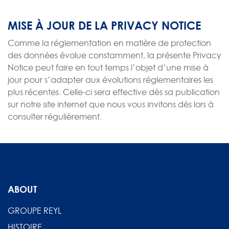
MISE À JOUR DE LA PRIVACY NOTICE
Comme la réglementation en matière de protection
des données évolue constamment, la présente Privacy
Notice peut faire en tout temps l’objet d’une mise à
jour pour s’adapter aux évolutions réglementaires les
plus récentes. Celle-ci sera effective dès sa publication
sur notre site internet que nous vous invitons dès lors à
consulter régulièrement.
ABOUT
GROUPE REYL
HISTOIRE