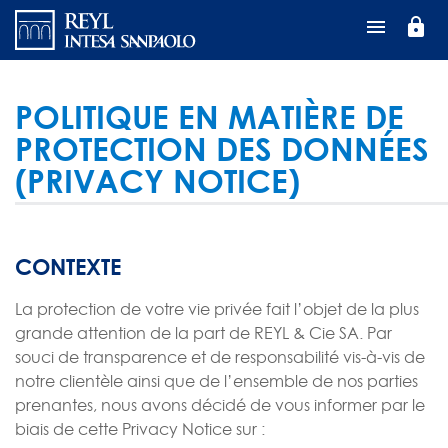
Aller
lock
au
contenu
principal
POLITIQUE EN MATIÈRE DE
PROTECTION DES DONNÉES
(PRIVACY NOTICE)
CONTEXTE
La protection de votre vie privée fait l’objet de la plus
grande attention de la part de REYL & Cie SA. Par
souci de transparence et de responsabilité vis-à-vis de
notre clientèle ainsi que de l’ensemble de nos parties
prenantes, nous avons décidé de vous informer par le
biais de cette Privacy Notice sur :