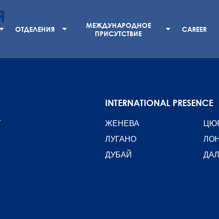
Я
МЕЖДУНАРОДНОЕ
ОТДЕЛЕНИЯ
CAREER
ПРИСУТСТВИЕ
INTERNATIONAL PRESENCE
T
ЖЕНЕВА
ЦЮ
ЛУГАНО
ЛО
ДУБАЙ
ДА