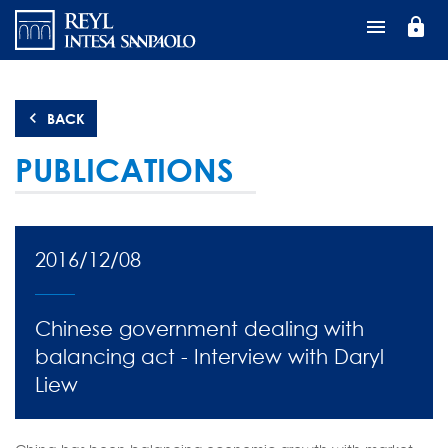
Direkt
lock
zum
Inhalt
BACK
PUBLICATIONS
2016/12/08
Chinese government dealing with
balancing act - Interview with Daryl
Liew