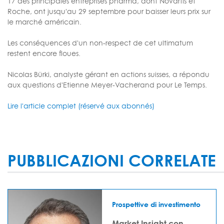
17 des principales entreprises pharma, dont Novartis et
Roche, ont jusqu'au 29 septembre pour baisser leurs prix sur
le marché américain.
Les conséquences d'un non-respect de cet ultimatum
restent encore floues.
Nicolas Bürki, analyste gérant en actions suisses, a répondu
aux questions d'Etienne Meyer-Vacherand pour Le Temps.
Lire l'article complet (réservé aux abonnés)
PUBBLICAZIONI CORRELATE
Prospettive di investimento
Market Insight con