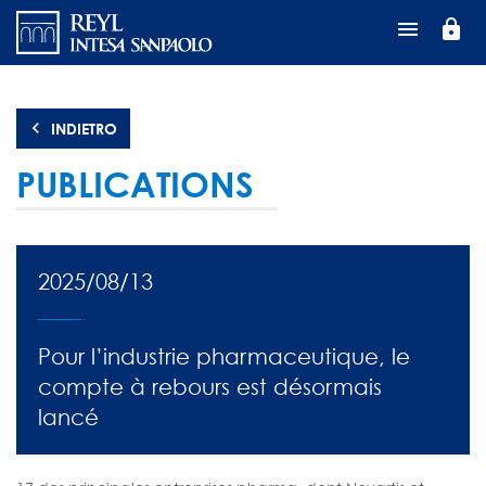
Salta
lock
al
contenuto
principale
INDIETRO
PUBLICATIONS
2025/08/13
Pour l’industrie pharmaceutique, le
compte à rebours est désormais
lancé