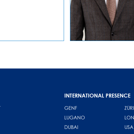
INTERNATIONAL PRESENCE
T
GENF
ZÜR
LUGANO
LO
DUBAI
USA