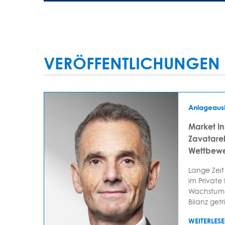
VERÖFFENTLICHUNGEN 
Anlageaus
Market In
Zavatarell
Wettbewe
Lange Zeit
im Private
Wachstum 
Bilanz getr
WEITERLES