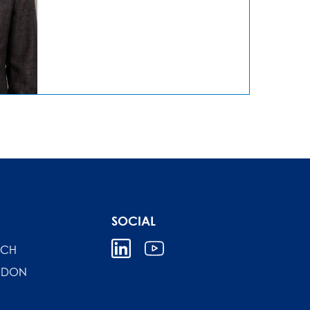
SOCIAL
ICH
NDON