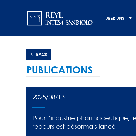
Direkt
Navigation
zum
Inhalt
principale
ÜBER UNS
BACK
PUBLICATIONS
2025/08/13
Pour l’industrie pharmaceutique, 
rebours est désormais lancé