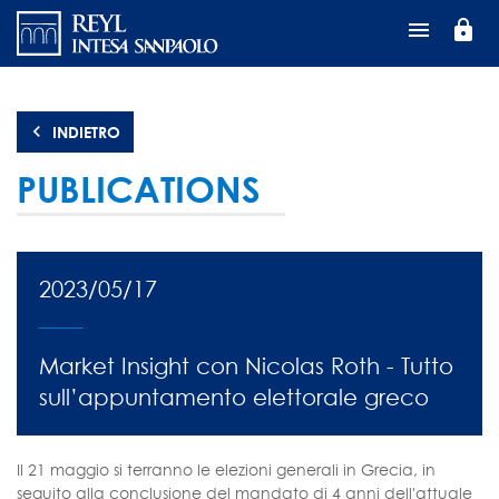
Salta
lock
al
contenuto
principale
INDIETRO
PUBLICATIONS
2023/05/17
Market Insight con Nicolas Roth - Tutto
sull’appuntamento elettorale greco
Il 21 maggio si terranno le elezioni generali in Grecia, in
seguito alla conclusione del mandato di 4 anni dell'attuale