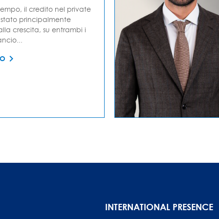
empo, il credito nel private
stato principalmente
lla crescita, su entrambi i
ancio...
TO
INTERNATIONAL PRESENCE