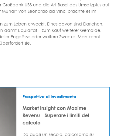
er Großbank UBS und die Art Basel das Umsatzplus auf
r Mundi“ von Leonardo da Vinci brachte es im
 zum Leben erweckt. Eines davon sind Darlehen,
ch damit Liquidität – zum Kauf weiterer Gemälde,
anzieller Engpässe oder weitere Zwecke. Man kennt
überfordert sie.
Prospettive di investimento
Market Insight con Maxime
Revenu - Superare i limiti del
calcolo
Da quasi un secolo, calcoliamo su