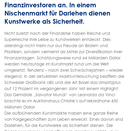
Finanzinvestoren an. In einem
Nischenmarkt für Darlehen dienen
Kunstwerke als Sicherheit.
Nicht zuletzt nach der Finanzkrise haben Reiche und
Superreiche ihre Liebe zu Kunstwerken entdeckt. Dies
allerdings nicht mehr nur aus Freude an Bildern und
Plastiken, sondern vermehrt als Mittel zur Diversifikation ihrer
Finanzanlagen. Schätzungsweise rund 64 Milliarden Dollar
werden heutzutage im Kunstmarkt rund um die Welt
umgesetzt, Tendenz – nach zwei Schwächejahren – wieder
steigend. In der aktuellsten Marktuntersuchung beziffern die
Schweizer Großbank UBS und die Art Basel das Umsatzplus
auf 12 Prozent im vergangenen Jahr. Mit einem Highlight:
Das Gemälde „Salvator Mundi“ von Leonardo da Vinci
brachte es im Auktionshaus Christie’s auf rekordhohe 450
Millionen Dollar.
Die aufblühenden Kunstmärkte haben eine ganze Reihe
von Folgegeschäften zum Leben erweckt. Eines davon sind
Darlehen, für die Kunstwerke als Sicherheit dienen. Die