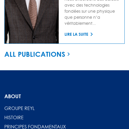
avec des technologies
fondées sur une physique
que personne n’a
véritablement...
LIRE LA SUITE
ALL PUBLICATIONS
ABOUT
GROUPE REYL
HISTOIRE
PRINCIPES FONDAMENTAUX