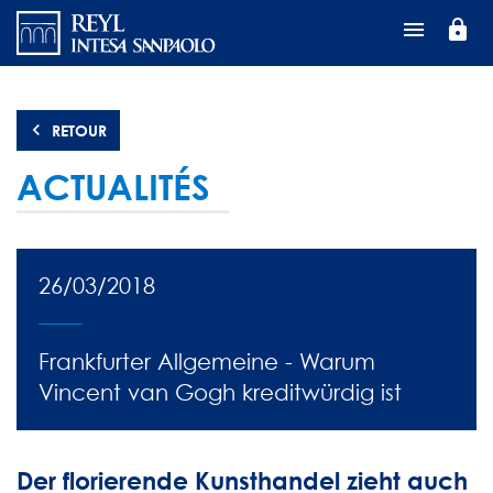
Aller
lock
au
contenu
principal
RETOUR
ACTUALITÉS
26/03/2018
Frankfurter Allgemeine - Warum
Vincent van Gogh kreditwürdig ist
Der florierende Kunsthandel zieht auch