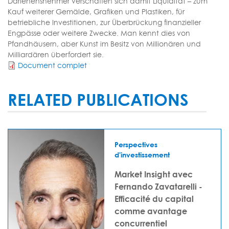
Darlehensnehmer verschaffen sich damit Liquidität – zum
Kauf weiterer Gemälde, Grafiken und Plastiken, für
betriebliche Investitionen, zur Überbrückung finanzieller
Engpässe oder weitere Zwecke. Man kennt dies von
Pfandhäusern, aber Kunst im Besitz von Millionären und
Milliardären überfordert sie.
Document complet
RELATED PUBLICATIONS
Perspectives
d'investissement
Market Insight avec
Fernando Zavatarelli -
Efficacité du capital
comme avantage
concurrentiel