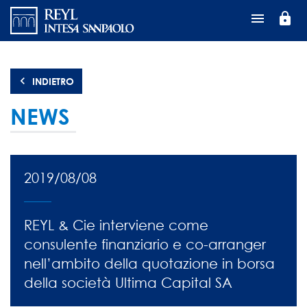
Salta
lock
al
contenuto
principale
INDIETRO
NEWS
2019/08/08
REYL & Cie interviene come
consulente finanziario e co-arranger
nell’ambito della quotazione in borsa
della società Ultima Capital SA