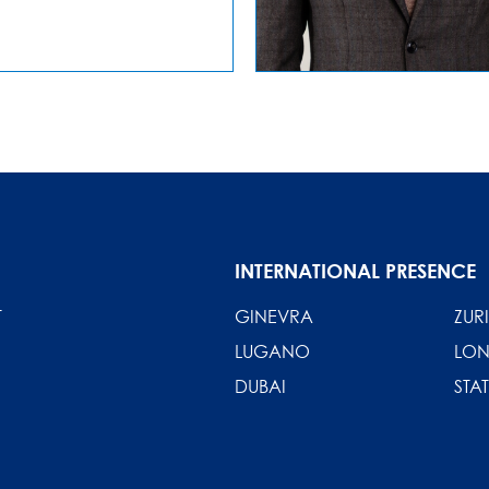
INTERNATIONAL PRESENCE
T
GINEVRA
ZUR
LUGANO
LO
DUBAI
STAT