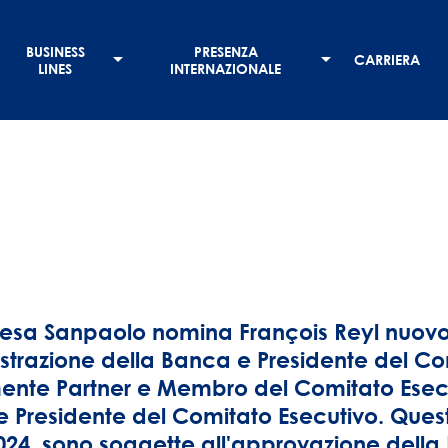
BUSINESS
PRESENZA
CARRIERA
LINES
INTERNAZIONALE
tesa Sanpaolo nomina François Reyl nuov
trazione della Banca e Presidente del Com
ente Partner e Membro del Comitato Esecu
 Presidente del Comitato Esecutivo. Queste
2024, sono soggette all'approvazione della