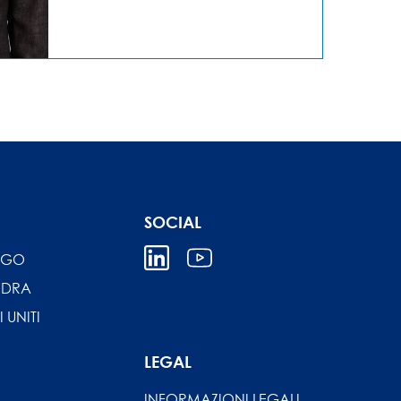
SOCIAL
IGO
NDRA
I UNITI
LEGAL
INFORMAZIONI LEGALI