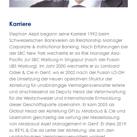
Karriere
Stephan Aepli begann seine Karriere 1992 beim
Schweizerischen Bankverein als Relationship Manager
Corporate & Institutional Banking. Nach Erfahrungen bei
der SBC New York wechselte er als Risk Manager Asia-
Pacific zur SBC Warburg in Singapur (nach der Fusion
UBS Warburg). Im Jahr 2000 wechselte er zu Lombard
Odier & Cie in Genf, wo er 2002 nach der Fusion LO-DH
die Umsetzung der neuen operativen Struktur der
Abteilung für unabhängige Vermögensverwalter leitete
und anschliessend als Deputy Head die Verantwortung
für die Westschweizer und internationale Entwicklung
dieser Geschäftssparte übernahm. Er kam 2005 als
Global Head der Abteilung GFI zu Mirabaud & Cie und
übernahm gleichzeitig die Leitung der Niederlassung
von Mirabaud Asset Management in Genf. Er stiess 2019
zu REYL & Cie als Leiter der Abteilung, die sich den
unabhängigen Vermögensverwaltern widmet.