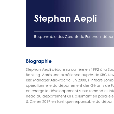
Stephan Aepli
Responsable des Gérants de Fortune Indépe
Biographie
Stephan Aepli débute sa carrière en 1992 à la Soc
Banking. Après une expérience auprès de SBC New 
Risk Manager Asia-Pacific. En 2000, il intègre Lom
opérationnelle du département des Gérants de Fo
en charge le développement suisse romand et inte
head du département GFI, assumant en parallèle 
& Cie en 2019 en tant que responsable du dépar