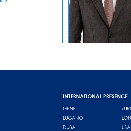
EN
INTERNATIONAL PRESENCE
T
GENF
ZÜR
LUGANO
LO
DUBAI
USA