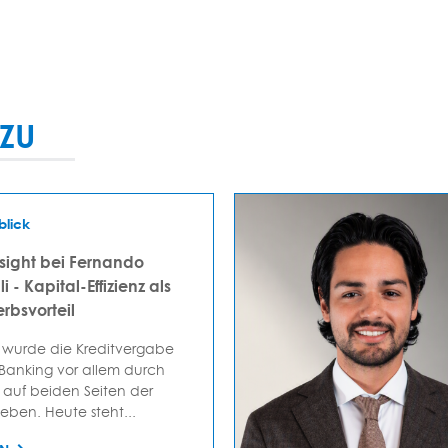
ZU
blick
sight bei Fernando
i - Kapital-Effizienz als
rbsvorteil
 wurde die Kreditvergabe
 Banking vor allem durch
auf beiden Seiten der
ieben. Heute steht...