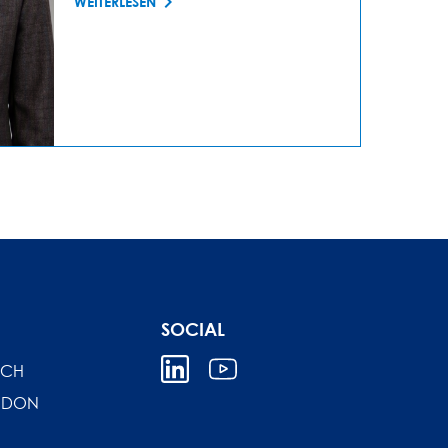
WEITERLESEN
SOCIAL
ICH
NDON