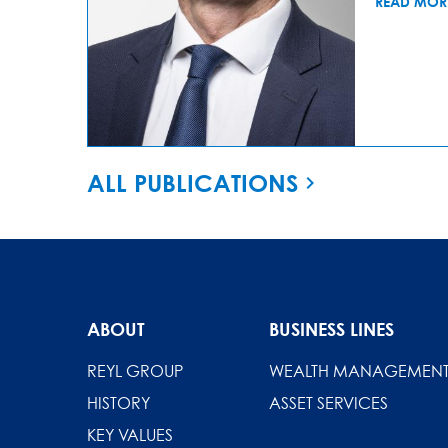
READ MOR
ALL PUBLICATIONS
ABOUT
BUSINESS LINES
REYL GROUP
WEALTH MANAGEMEN
HISTORY
ASSET SERVICES
KEY VALUES