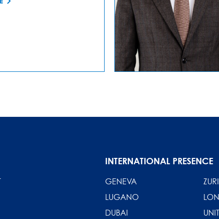
E
INTERNATIONAL PRESENCE
T
GENEVA
ZUR
LUGANO
LO
DUBAI
UNI