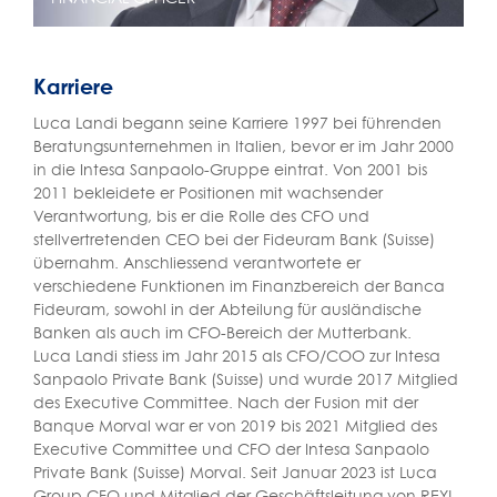
Karriere
Luca Landi begann seine Karriere 1997 bei führenden
Beratungsunternehmen in Italien, bevor er im Jahr 2000
in die Intesa Sanpaolo-Gruppe eintrat. Von 2001 bis
2011 bekleidete er Positionen mit wachsender
Verantwortung, bis er die Rolle des CFO und
stellvertretenden CEO bei der Fideuram Bank (Suisse)
übernahm. Anschliessend verantwortete er
verschiedene Funktionen im Finanzbereich der Banca
Fideuram, sowohl in der Abteilung für ausländische
Banken als auch im CFO-Bereich der Mutterbank.
Luca Landi stiess im Jahr 2015 als CFO/COO zur Intesa
Sanpaolo Private Bank (Suisse) und wurde 2017 Mitglied
des Executive Committee. Nach der Fusion mit der
Banque Morval war er von 2019 bis 2021 Mitglied des
Executive Committee und CFO der Intesa Sanpaolo
Private Bank (Suisse) Morval. Seit Januar 2023 ist Luca
Group CFO und Mitglied der Geschäftsleitung von REYL