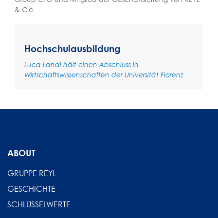
& Cie.
Hochschulausbildung
Luca Landi hält einen Abschluss in
Wirtschaftswissenschaften der Universität Florenz.
ABOUT
GRUPPE REYL
GESCHICHTE
SCHLÜSSELWERTE