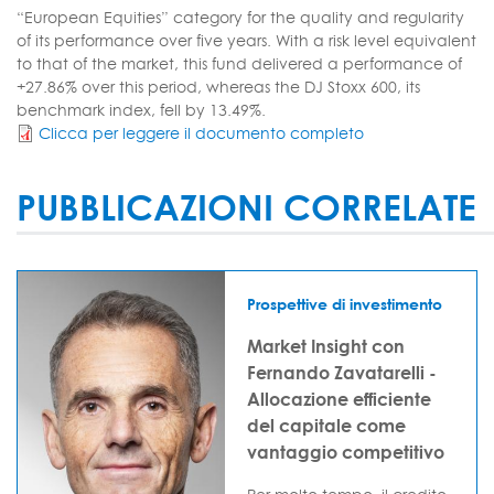
“European Equities” category for the quality and regularity
of its performance over five years. With a risk level equivalent
to that of the market, this fund delivered a performance of
+27.86% over this period, whereas the DJ Stoxx 600, its
benchmark index, fell by 13.49%.
Clicca per leggere il documento completo
PUBBLICAZIONI CORRELATE
Prospettive di investimento
Market Insight con
Fernando Zavatarelli -
Allocazione efficiente
del capitale come
vantaggio competitivo