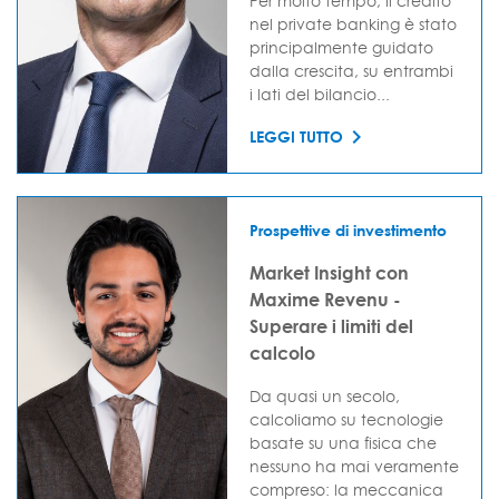
Per molto tempo, il credito
nel private banking è stato
principalmente guidato
dalla crescita, su entrambi
i lati del bilancio...
LEGGI TUTTO
Prospettive di investimento
Market Insight con
Maxime Revenu -
Superare i limiti del
calcolo
Da quasi un secolo,
calcoliamo su tecnologie
basate su una fisica che
nessuno ha mai veramente
compreso: la meccanica