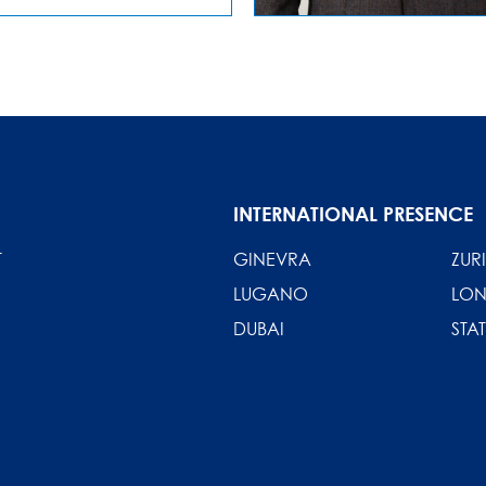
INTERNATIONAL PRESENCE
T
GINEVRA
ZUR
LUGANO
LO
DUBAI
STAT