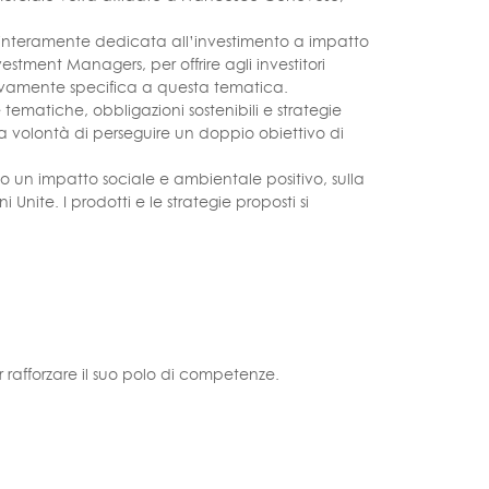
le interamente dedicata all’investimento a impatto
stment Managers, per offrire agli investitori
usivamente specifica a questa tematica.
 tematiche, obbligazioni sostenibili e strategie
la volontà di perseguire un doppio obiettivo di
no un impatto sociale e ambientale positivo, sulla
 Unite. I prodotti e le strategie proposti si
 rafforzare il suo polo di competenze.