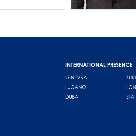
INTERNATIONAL PRESENCE
T
GINEVRA
ZUR
LUGANO
LO
DUBAI
STAT