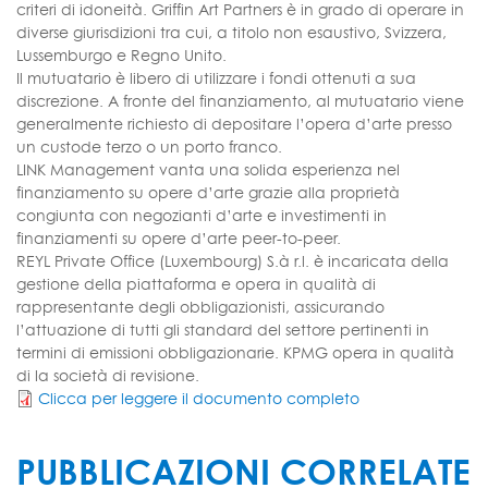
criteri di idoneità. Griffin Art Partners è in grado di operare in
diverse giurisdizioni tra cui, a titolo non esaustivo, Svizzera,
Lussemburgo e Regno Unito.
Il mutuatario è libero di utilizzare i fondi ottenuti a sua
discrezione. A fronte del finanziamento, al mutuatario viene
generalmente richiesto di depositare l’opera d’arte presso
un custode terzo o un porto franco.
LINK Management vanta una solida esperienza nel
finanziamento su opere d’arte grazie alla proprietà
congiunta con negozianti d’arte e investimenti in
finanziamenti su opere d’arte peer-to-peer.
REYL Private Office (Luxembourg) S.à r.l. è incaricata della
gestione della piattaforma e opera in qualità di
rappresentante degli obbligazionisti, assicurando
l’attuazione di tutti gli standard del settore pertinenti in
termini di emissioni obbligazionarie. KPMG opera in qualità
di la società di revisione.
Clicca per leggere il documento completo
PUBBLICAZIONI CORRELATE