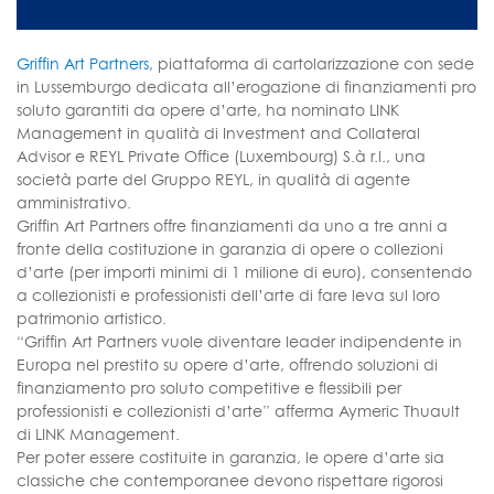
Griffin Art Partners
, piattaforma di cartolarizzazione con sede
in Lussemburgo dedicata all’erogazione di finanziamenti pro
soluto garantiti da opere d’arte, ha nominato LINK
Management in qualità di Investment and Collateral
Advisor e REYL Private Office (Luxembourg) S.à r.l., una
società parte del Gruppo REYL, in qualità di agente
amministrativo.
Griffin Art Partners offre finanziamenti da uno a tre anni a
fronte della costituzione in garanzia di opere o collezioni
d’arte (per importi minimi di 1 milione di euro), consentendo
a collezionisti e professionisti dell’arte di fare leva sul loro
patrimonio artistico.
“Griffin Art Partners vuole diventare leader indipendente in
Europa nel prestito su opere d’arte, offrendo soluzioni di
finanziamento pro soluto competitive e flessibili per
professionisti e collezionisti d’arte” afferma Aymeric Thuault
di LINK Management.
Per poter essere costituite in garanzia, le opere d’arte sia
classiche che contemporanee devono rispettare rigorosi