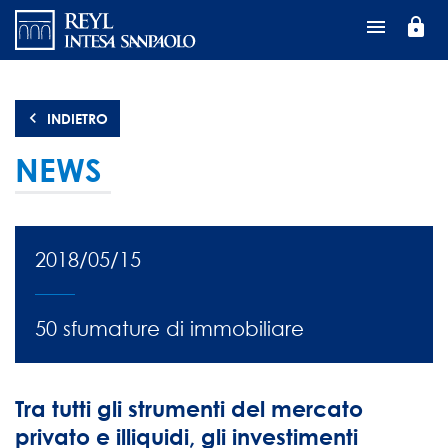
Salta
lock
al
contenuto
principale
INDIETRO
NEWS
2018/05/15
50 sfumature di immobiliare
Tra tutti gli strumenti del mercato
privato e illiquidi, gli investimenti