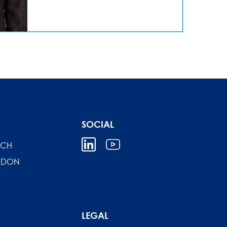
SOCIAL
ICH
NDON
LEGAL