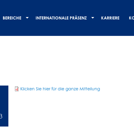
BEREICHE
INTERNATIONALE PRÄSENZ
KARRIERE
K
Klicken Sie hier für die ganze Mitteilung
3