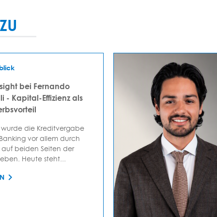
ZU
blick
sight bei Fernando
i - Kapital-Effizienz als
rbsvorteil
 wurde die Kreditvergabe
 Banking vor allem durch
auf beiden Seiten der
ieben. Heute steht...
EN