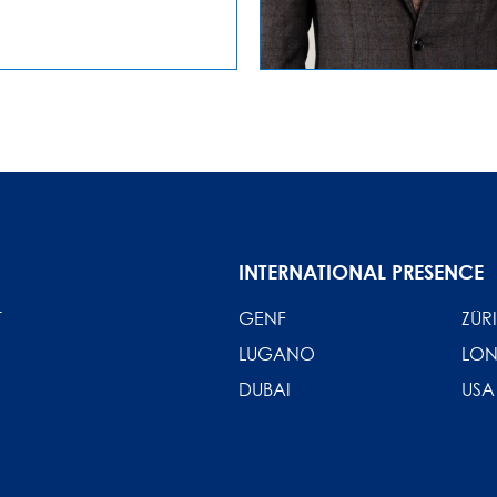
INTERNATIONAL PRESENCE
T
GENF
ZÜR
LUGANO
LO
DUBAI
USA