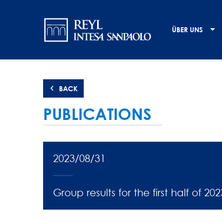
Direkt
Navigation
zum
Inhalt
principale
ÜBER UNS
BACK
PUBLICATIONS
2023/08/31
Group results for the first half of 202