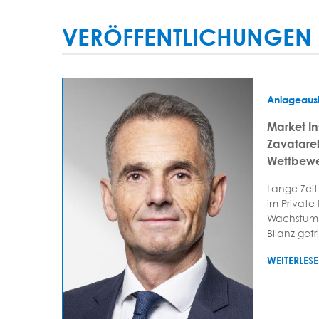
VERÖFFENTLICHUNGEN 
Anlageaus
Market In
Zavatarell
Wettbewe
Lange Zeit
im Private
Wachstum 
Bilanz getr
WEITERLES