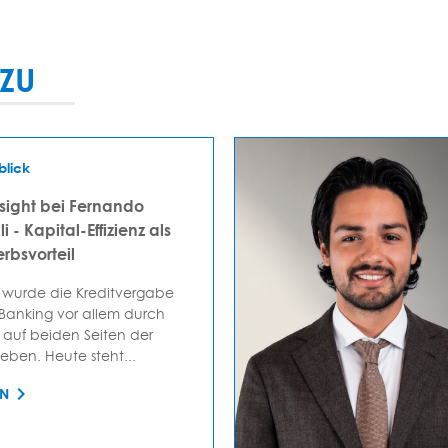
ZU
blick
sight bei Fernando
i - Kapital-Effizienz als
rbsvorteil
 wurde die Kreditvergabe
 Banking vor allem durch
auf beiden Seiten der
ieben. Heute steht...
EN