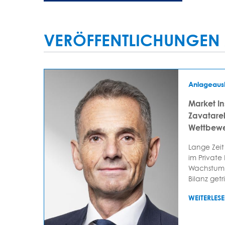
VERÖFFENTLICHUNGEN 
Anlageaus
Market In
Zavatarell
Wettbewe
Lange Zeit
im Private
Wachstum 
Bilanz getr
WEITERLES