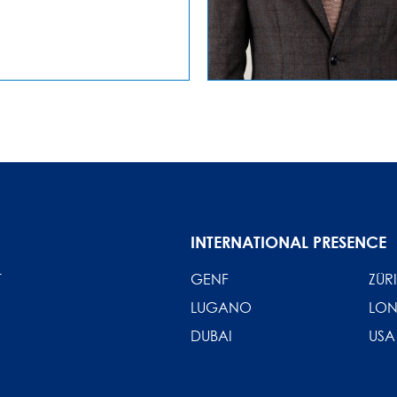
INTERNATIONAL PRESENCE
T
GENF
ZÜR
LUGANO
LO
DUBAI
USA