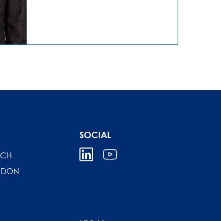
SOCIAL
ICH
NDON