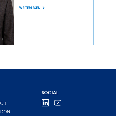
WEITERLESEN
SOCIAL
ICH
NDON