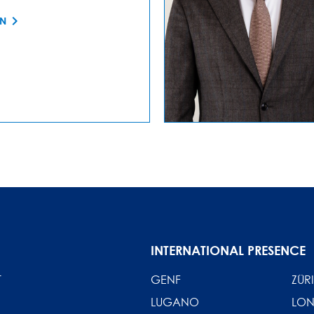
EN
INTERNATIONAL PRESENCE
T
GENF
ZÜR
LUGANO
LO