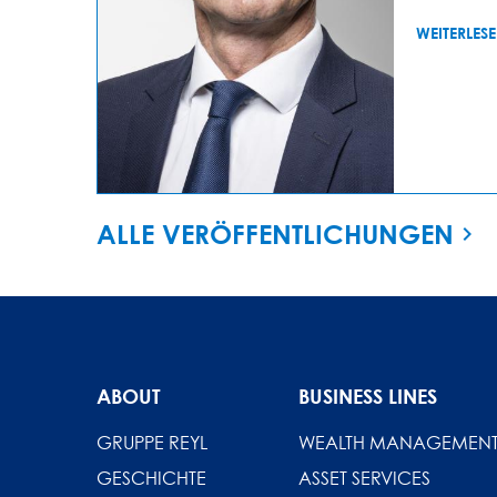
WEITERLES
ALLE VERÖFFENTLICHUNGEN
ABOUT
BUSINESS LINES
GRUPPE REYL
WEALTH MANAGEMEN
GESCHICHTE
ASSET SERVICES