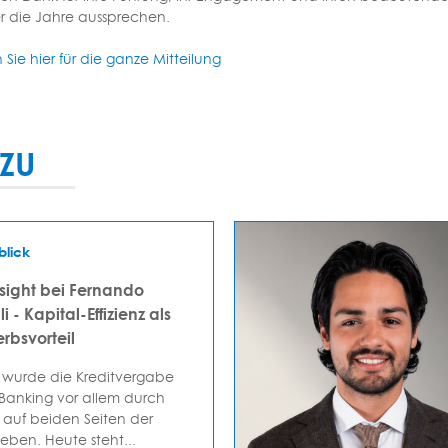
r die Jahre aussprechen.
n Sie hier für die ganze Mitteilung
ZU
blick
sight bei Fernando
i - Kapital-Effizienz als
rbsvorteil
 wurde die Kreditvergabe
 Banking vor allem durch
auf beiden Seiten der
ieben. Heute steht...