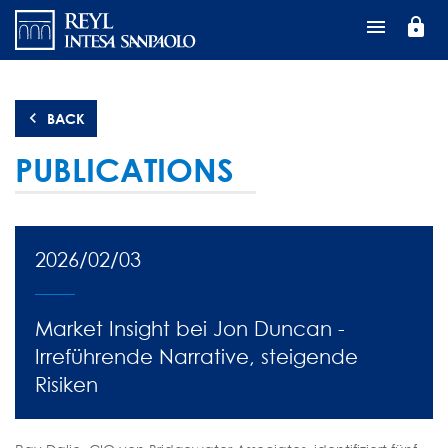
Direkt
lock
zum
Inhalt
BACK
PUBLICATIONS
2026/02/03
Market Insight bei Jon Duncan -
Irreführende Narrative, steigende
Risiken