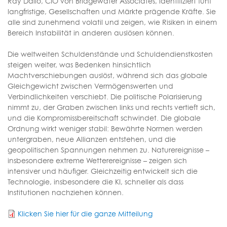
Ray Dalio, CIO von Bridgewater Associates, identifiziert fünf
langfristige, Gesellschaften und Märkte prägende Kräfte. Sie
alle sind zunehmend volatil und zeigen, wie Risiken in einem
Bereich Instabilität in anderen auslösen können.
Die weltweiten Schuldenstände und Schuldendienstkosten
steigen weiter, was Bedenken hinsichtlich
Machtverschiebungen auslöst, während sich das globale
Gleichgewicht zwischen Vermögenswerten und
Verbindlichkeiten verschiebt. Die politische Polarisierung
nimmt zu, der Graben zwischen links und rechts vertieft sich,
und die Kompromissbereitschaft schwindet. Die globale
Ordnung wirkt weniger stabil: Bewährte Normen werden
untergraben, neue Allianzen entstehen, und die
geopolitischen Spannungen nehmen zu. Naturereignisse –
insbesondere extreme Wetterereignisse – zeigen sich
intensiver und häufiger. Gleichzeitig entwickelt sich die
Technologie, insbesondere die KI, schneller als dass
Institutionen nachziehen können.
Klicken Sie hier für die ganze Mitteilung