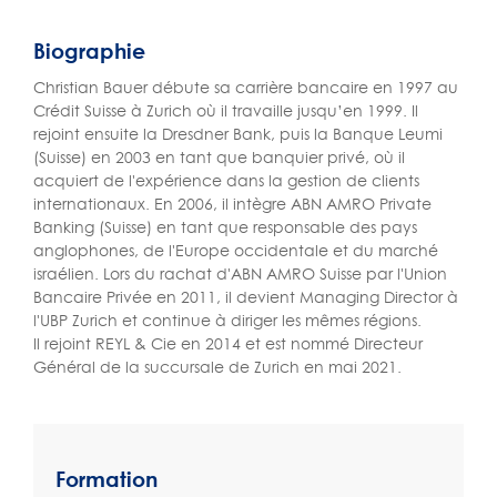
Biographie
Christian Bauer débute sa carrière bancaire en 1997 au
Crédit Suisse à Zurich où il travaille jusqu’en 1999. Il
rejoint ensuite la Dresdner Bank, puis la Banque Leumi
(Suisse) en 2003 en tant que banquier privé, où il
acquiert de l'expérience dans la gestion de clients
internationaux. En 2006, il intègre ABN AMRO Private
Banking (Suisse) en tant que responsable des pays
anglophones, de l'Europe occidentale et du marché
israélien. Lors du rachat d'ABN AMRO Suisse par l'Union
Bancaire Privée en 2011, il devient Managing Director à
l'UBP Zurich et continue à diriger les mêmes régions.
Il rejoint REYL & Cie en 2014 et est nommé Directeur
Général de la succursale de Zurich en mai 2021.
Formation