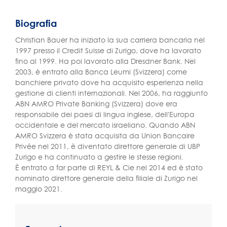
Biografia
Christian Bauer ha iniziato la sua carriera bancaria nel
1997 presso il Credit Suisse di Zurigo, dove ha lavorato
fino al 1999. Ha poi lavorato alla Dresdner Bank. Nel
2003, è entrato alla Banca Leumi (Svizzera) come
banchiere privato dove ha acquisito esperienza nella
gestione di clienti internazionali. Nel 2006, ha raggiunto
ABN AMRO Private Banking (Svizzera) dove era
responsabile dei paesi di lingua inglese, dell'Europa
occidentale e del mercato israeliano. Quando ABN
AMRO Svizzera è stata acquisita da Union Bancaire
Privée nel 2011, è diventato direttore generale di UBP
Zurigo e ha continuato a gestire le stesse regioni.
È entrato a far parte di REYL & Cie nel 2014 ed è stato
nominato direttore generale della filiale di Zurigo nel
maggio 2021.