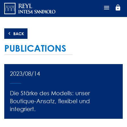
Direkt
lock
zum
Inhalt
BACK
PUBLICATIONS
2023/08/14
Die Stärke des Modells: unser
Boutique-Ansatz, flexibel und
integriert.