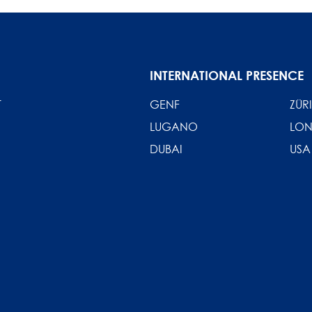
INTERNATIONAL PRESENCE
T
GENF
ZÜR
LUGANO
LO
DUBAI
USA