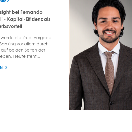
blick
sight bei Fernando
i - Kapital-Effizienz als
rbsvorteil
 wurde die Kreditvergabe
 Banking vor allem durch
auf beiden Seiten der
ieben. Heute steht...
EN