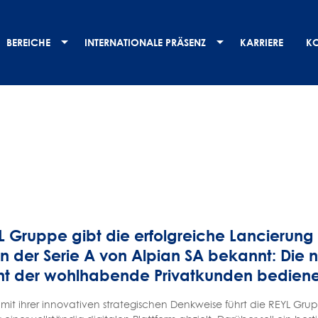
BEREICHE
INTERNATIONALE PRÄSENZ
KARRIERE
K
L Gruppe gibt die erfolgreiche Lancierung
en der Serie A von Alpian SA bekannt: Die n
t der wohlhabende Privatkunden bediene
 mit ihrer innovativen strategischen Denkweise führt die REYL Grupp