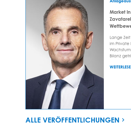
Anlageaus
Market In
Zavatarell
Wettbewe
Lange Zeit
im Private
Wachstum 
Bilanz getr
WEITERLES
ALLE VERÖFFENTLICHUNGEN