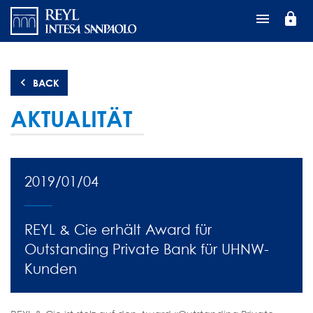
Direkt
lock
zum
Inhalt
BACK
AKTUALITÄT
2019/01/04
REYL & Cie erhält Award für
Outstanding Private Bank für UHNW-
Kunden