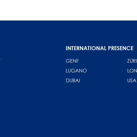
INTERNATIONAL PRESENCE
T
GENF
ZÜR
LUGANO
LO
DUBAI
USA