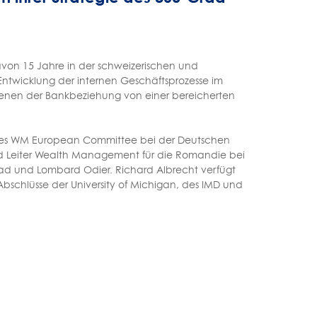
avon 15 Jahre in der schweizerischen und
e Entwicklung der internen Geschäftsprozesse im
benen der Bankbeziehung von einer bereicherten
ed des WM European Committee bei der Deutschen
nd Leiter Wealth Management für die Romandie bei
ead und Lombard Odier. Richard Albrecht verfügt
Abschlüsse der University of Michigan, des IMD und