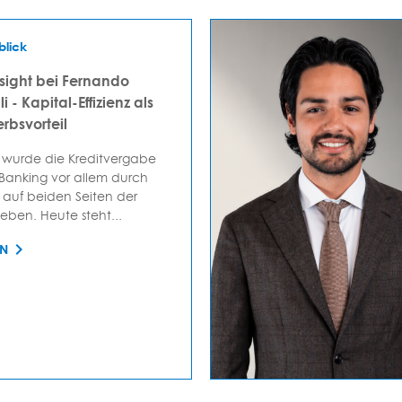
blick
sight bei Fernando
i - Kapital-Effizienz als
rbsvorteil
 wurde die Kreditvergabe
 Banking vor allem durch
auf beiden Seiten der
ieben. Heute steht...
EN