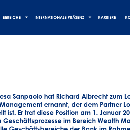
BEREICHE
INTERNATIONALE PRÄSENZ
KARRIERE
K
tesa Sanpaolo hat Richard Albrecht zum L
 Management ernannt, der dem Partner Lo
llt ist. Er trat diese Position am 1. Januar
n Geschäftsprozesse im Bereich Wealth 
lle Geschäftsbereiche der Bank im Rahmen