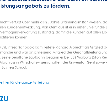
eistungsangebots zu fördern.
recht verfügt über mehr als 25 Jahre Erfahrung im Bankwesen, d
alen Kundenentwicklung. Von Genf aus ist er in erster Linie für di
 Vermögensverwaltung zuständig, damit die Kunden auf allen E
rofitieren können.
 REYL Intesa Sanpaolo kam, leitete Richard Albrecht als Mitgli
mandie und war anschliessend Mitglied der Geschäftsleitung u
. Seine berufliche Laufbahn begann er bei UBS Warburg Dillon R
Abschluss in Wirtschaftswissenschaften der Universität Genf sowie 
 Business School.
ie hier für die ganze Mitteilung
ZU