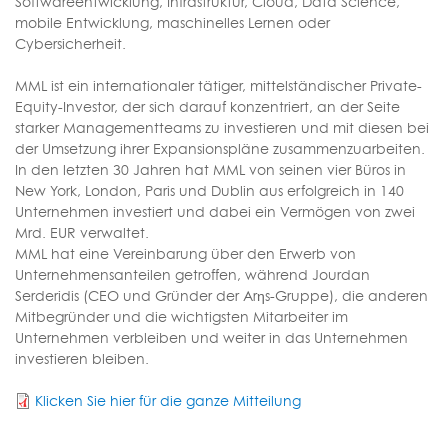
Softwareentwicklung, Infrastruktur, Cloud, Data Science,
mobile Entwicklung, maschinelles Lernen oder
Cybersicherheit.
MML ist ein internationaler tätiger, mittelständischer Private-
Equity-Investor, der sich darauf konzentriert, an der Seite
starker Managementteams zu investieren und mit diesen bei
der Umsetzung ihrer Expansionspläne zusammenzuarbeiten.
In den letzten 30 Jahren hat MML von seinen vier Büros in
New York, London, Paris und Dublin aus erfolgreich in 140
Unternehmen investiert und dabei ein Vermögen von zwei
Mrd. EUR verwaltet.
MML hat eine Vereinbarung über den Erwerb von
Unternehmensanteilen getroffen, während Jourdan
Serderidis (CEO und Gründer der Arηs-Gruppe), die anderen
Mitbegründer und die wichtigsten Mitarbeiter im
Unternehmen verbleiben und weiter in das Unternehmen
investieren bleiben.
Klicken Sie hier für die ganze Mitteilung