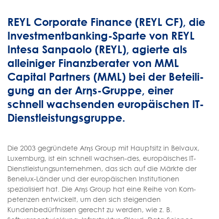
REYL Corporate Finance (REYL CF), die
Investmentbanking-Sparte von REYL
Intesa Sanpaolo (REYL), agierte als
alleiniger Finanzberater von MML
Capital Partners (MML) bei der Beteili-
gung an der Arηs-Gruppe, einer
schnell wachsenden europäischen IT-
Dienstleistungsgruppe.
Die 2003 gegründete Arηs Group mit Hauptsitz in Belvaux,
Luxemburg, ist ein schnell wachsen-des, europäisches IT-
Dienstleistungsunternehmen, das sich auf die Märkte der
Benelux-Länder und der europäischen Institutionen
spezialisiert hat. Die Arηs Group hat eine Reihe von Kom-
petenzen entwickelt, um den sich steigenden
Kundenbedürfnissen gerecht zu werden, wie z. B.