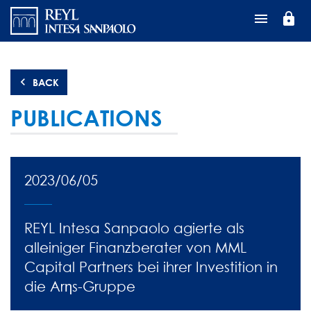
Direkt
lock
zum
Inhalt
BACK
PUBLICATIONS
2023/06/05
REYL Intesa Sanpaolo agierte als
alleiniger Finanzberater von MML
Capital Partners bei ihrer Investition in
die Arηs-Gruppe