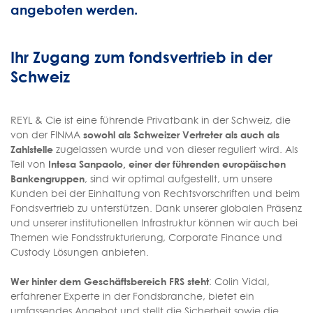
angeboten werden.
Ihr Zugang zum fondsvertrieb in der
Schweiz
REYL & Cie ist eine führende Privatbank in der Schweiz, die
von der FINMA
sowohl als Schweizer Vertreter als auch als
Zahlstelle
zugelassen wurde und von dieser reguliert wird. Als
Teil von
Intesa Sanpaolo, einer der führenden europäischen
Bankengruppen
, sind wir optimal aufgestellt, um unsere
Kunden bei der Einhaltung von Rechtsvorschriften und beim
Fondsvertrieb zu unterstützen. Dank unserer globalen Präsenz
und unserer institutionellen Infrastruktur können wir auch bei
Themen wie Fondsstrukturierung, Corporate Finance und
Custody Lösungen anbieten.
Wer hinter dem Geschäftsbereich FRS steht
: Colin Vidal,
erfahrener Experte in der Fondsbranche, bietet ein
umfassendes Angebot und stellt die Sicherheit sowie die