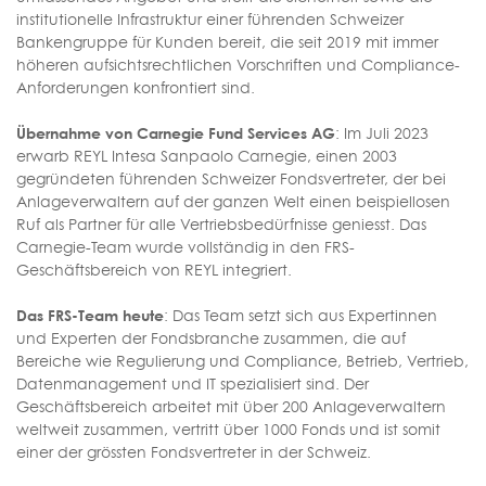
institutionelle Infrastruktur einer führenden Schweizer
Bankengruppe für Kunden bereit, die seit 2019 mit immer
höheren aufsichtsrechtlichen Vorschriften und Compliance-
Anforderungen konfrontiert sind.
Übernahme von Carnegie Fund Services AG
: Im Juli 2023
erwarb REYL Intesa Sanpaolo Carnegie, einen 2003
gegründeten führenden Schweizer Fondsvertreter, der bei
Anlageverwaltern auf der ganzen Welt einen beispiellosen
Ruf als Partner für alle Vertriebsbedürfnisse geniesst. Das
Carnegie-Team wurde vollständig in den FRS-
Geschäftsbereich von REYL integriert.
Das FRS-Team heute
: Das Team setzt sich aus Expertinnen
und Experten der Fondsbranche zusammen, die auf
Bereiche wie Regulierung und Compliance, Betrieb, Vertrieb,
Datenmanagement und IT spezialisiert sind. Der
Geschäftsbereich arbeitet mit über 200 Anlageverwaltern
weltweit zusammen, vertritt über 1000 Fonds und ist somit
einer der grössten Fondsvertreter in der Schweiz.