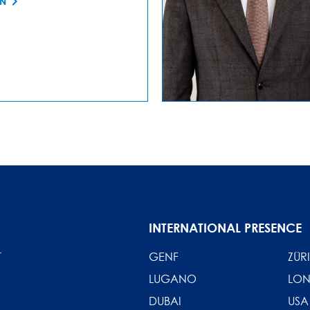
EN
INTERNATIONAL PRESENCE
T
GENF
ZÜR
LUGANO
LO
DUBAI
USA