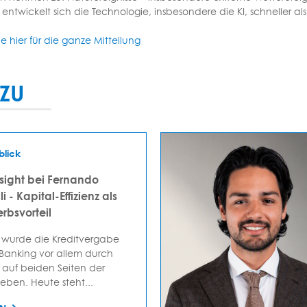
 entwickelt sich die Technologie, insbesondere die KI, schneller al
ie hier für die ganze Mitteilung
ZU
blick
sight bei Fernando
i - Kapital-Effizienz als
rbsvorteil
 wurde die Kreditvergabe
 Banking vor allem durch
auf beiden Seiten der
ieben. Heute steht...