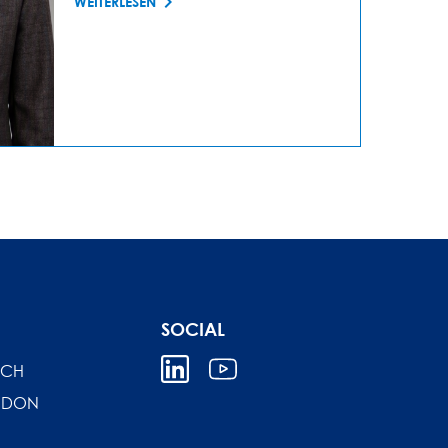
WEITERLESEN
SOCIAL
ICH
NDON