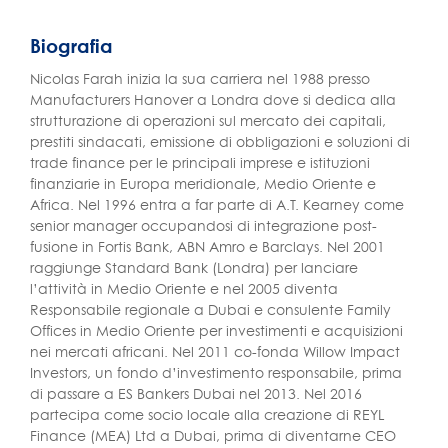
Biografia
Nicolas Farah inizia la sua carriera nel 1988 presso
Manufacturers Hanover a Londra dove si dedica alla
strutturazione di operazioni sul mercato dei capitali,
prestiti sindacati, emissione di obbligazioni e soluzioni di
trade finance per le principali imprese e istituzioni
finanziarie in Europa meridionale, Medio Oriente e
Africa. Nel 1996 entra a far parte di A.T. Kearney come
senior manager occupandosi di integrazione post-
fusione in Fortis Bank, ABN Amro e Barclays. Nel 2001
raggiunge Standard Bank (Londra) per lanciare
l’attività in Medio Oriente e nel 2005 diventa
Responsabile regionale a Dubai e consulente Family
Offices in Medio Oriente per investimenti e acquisizioni
nei mercati africani. Nel 2011 co-fonda Willow Impact
Investors, un fondo d’investimento responsabile, prima
di passare a ES Bankers Dubai nel 2013. Nel 2016
partecipa come socio locale alla creazione di REYL
Finance (MEA) Ltd a Dubai, prima di diventarne CEO